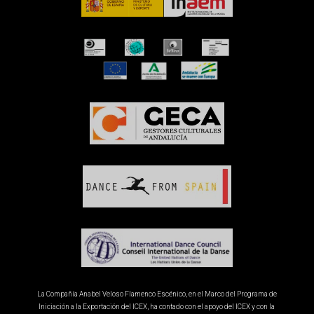
La Compañía Anabel Veloso Flamenco Escénico, en el Marco del Programa de
Iniciación a la Exportación del ICEX, ha contado con el apoyo del ICEX y con la