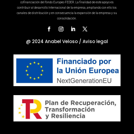
cofinanciación del fondo Europeo FEDER. La finalidad de este apoyo es
contribuir al desarrollo Internacional de la empresa, ampliando con ello los
canales de distribución y en consecuencia la expansión de la empresa y su
consolidación.
@ 2024 Anabel Veloso /
Aviso legal