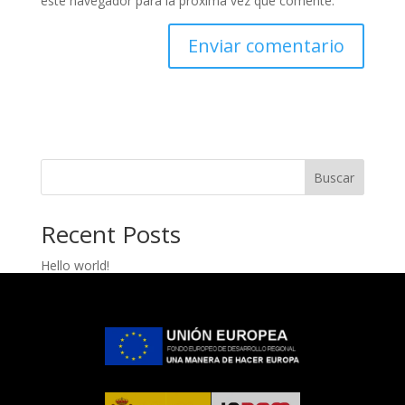
este navegador para la próxima vez que comente.
Buscar
Recent Posts
Hello world!
Recent Comments
A WordPress Commenter
en
Hello world!