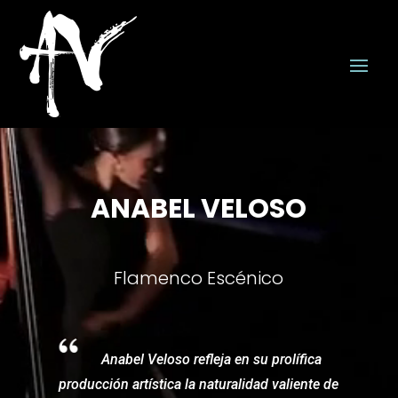
Reproductor
de
vídeo
ANABEL VELOSO
Flamenco Escénico
Anabel Veloso refleja en su prolífica
producción artística la naturalidad valiente de