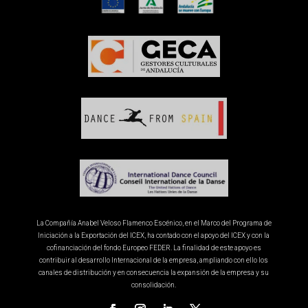
La Compañía Anabel Veloso Flamenco Escénico, en el Marco del Programa de
Iniciación a la Exportación del ICEX, ha contado con el apoyo del ICEX y con la
cofinanciación del fondo Europeo FEDER. La finalidad de este apoyo es
contribuir al desarrollo Internacional de la empresa, ampliando con ello los
canales de distribución y en consecuencia la expansión de la empresa y su
consolidación.