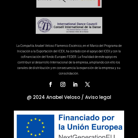
La Compañía Anabel Veloso Flamenco Escénico, en el Marco del Programa de
Iniciación a la Exportación del ICEX, ha contado con el apoyo del ICEX y con la
cofinanciación del fondo Europeo FEDER. La finalidad de este apoyo es
contribuir al desarrollo Internacional de la empresa, ampliando con ello los
canales de distribución y en consecuencia la expansión de la empresa y su
consolidación.
@ 2024 Anabel Veloso /
Aviso legal