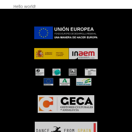
Hello world!
Recent Comments
A WordPress Commenter
en
Hello world!