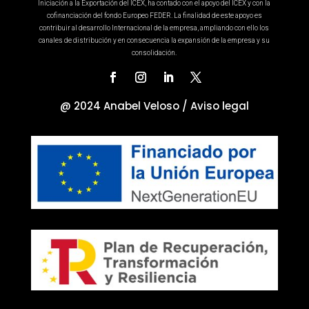
Iniciación a la Exportación del ICEX, ha contado con el apoyo del ICEX y con la
cofinanciación del fondo Europeo FEDER. La finalidad de este apoyo es
contribuir al desarrollo Internacional de la empresa, ampliando con ello los
canales de distribución y en consecuencia la expansión de la empresa y su
consolidación.
@ 2024 Anabel Veloso /
Aviso legal