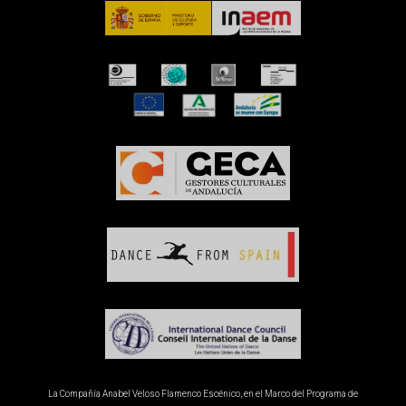
La Compañía Anabel Veloso Flamenco Escénico, en el Marco del Programa de