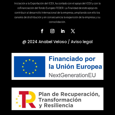
Iniciación a la Exportación del ICEX, ha contado con el apoyo del ICEX y con la
cofinanciación del fondo Europeo FEDER. La finalidad de este apoyo es
contribuir al desarrollo Internacional de la empresa, ampliando con ello los
canales de distribución y en consecuencia la expansión de la empresa y su
consolidación.
@ 2024 Anabel Veloso /
Aviso legal