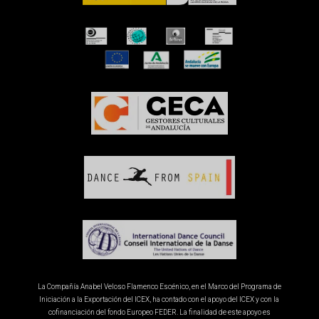
La Compañía Anabel Veloso Flamenco Escénico, en el Marco del Programa de
Iniciación a la Exportación del ICEX, ha contado con el apoyo del ICEX y con la
cofinanciación del fondo Europeo FEDER. La finalidad de este apoyo es