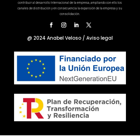
contribuir al desarrollo Internacional de la empresa, ampliando con ello los
canales de distribución y en consecuencia la expansión de la empresa y su
consolidación.
@ 2024 Anabel Veloso /
Aviso legal