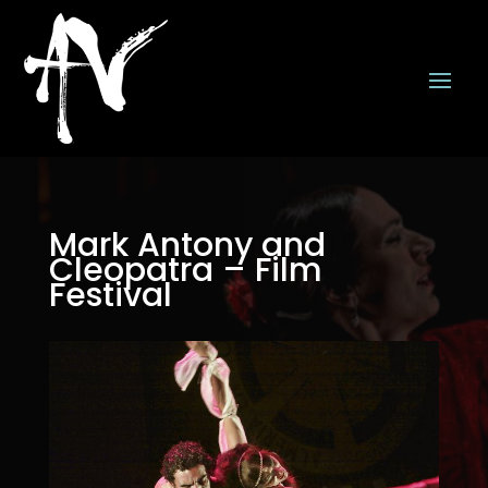
Mark Antony and
Cleopatra – Film
Festival